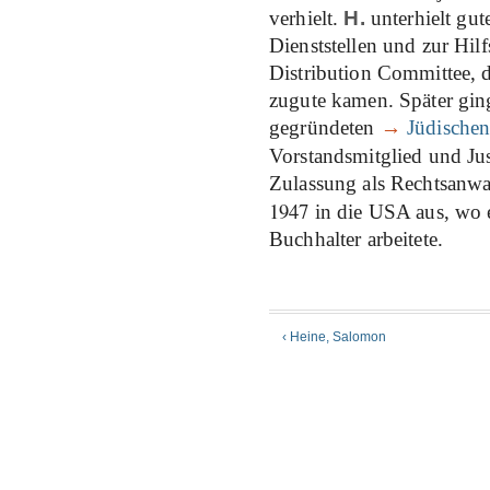
verhielt.
H.
unterhielt gut
Dienststellen und zur Hil
Distribution Committee,
zugute kamen. Später gin
gegründeten
→
Jüdische
Vorstandsmitglied und Jus
Zulassung als Rechtsanwa
1947
in die USA aus, wo e
Buchhalter arbeitete.
‹ Heine, Salomon