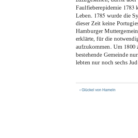
1783
Faulfieberepidemie
k
1785
Leben.
wurde die Sy
dieser Zeit keine Portugi
Hamburger Muttergemeinde
erklärte, für die notwend
1800
aufzukommen. Um
z
bestehende Gemeinde nu
lebten nur noch sechs Ju
‹ Glückel von Hameln