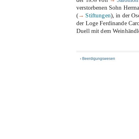
verstorbenen Sohn Herma
(
→
Stiftungen
), in der O
der Loge Ferdinande Caro
Duell mit dem Weinhändl
‹ Beerdigungswesen