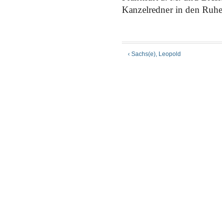
Kanzelredner in den Ruhe
‹ Sachs(e), Leopold