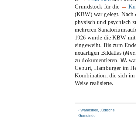
Grundstock für die
→
Kul
(KBW) war gelegt. Nach 
physisch und psychisch 
mehreren Sanatoriumsauf
1926
wurde die KBW mi
eingeweiht. Bis zum Ende
neuartigen Bildatlas (
Mne
zu dokumentieren.
W.
war
Geburt, Hamburger im Herz
Kombination, die sich im
Weise realisierte.
‹ Wandsbek, Jüdische
Gemeinde