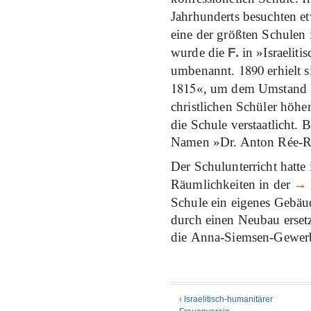
Jahrhunderts besuchten e
eine der größten Schulen
wurde die
F.
in »Israeliti
1890
umbenannt.
erhielt 
1815
«, um dem Umstand R
christlichen Schüler höher
die Schule verstaatlicht.
Namen »Dr. Anton Rée-Re
Der Schulunterricht hatte
Räumlichkeiten in der
→
Schule ein eigenes Gebä
durch einen Neubau erset
die Anna-Siemsen-Gewerb
‹ Israelitisch-humanitärer