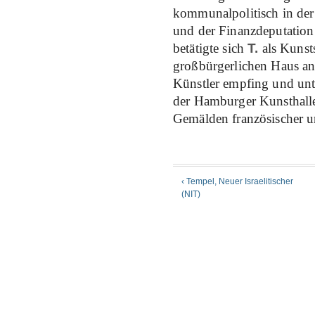
kommunalpolitisch in der
und der Finanzdeputation 
betätigte sich
T.
als Kunst
großbürgerlichen Haus an 
Künstler empfing und unte
der Hamburger Kunsthall
Gemälden französischer u
‹ Tempel, Neuer Israelitischer
(NIT)