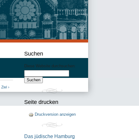
Suchen
Diese Website durchsuchen:
 Zwi ›
Seite drucken
Druckversion anzeigen
Das jüdische Hamburg