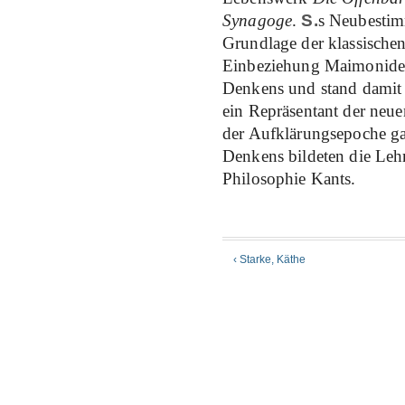
Synagoge
.
S.
s Neubestim
Grundlage der klassischen
Einbeziehung Maimonides
Denkens und stand damit
ein Repräsentant der neue
der Aufklärungsepoche gan
Denkens bildeten die Lehr
Philosophie Kants.
‹ Starke, Käthe