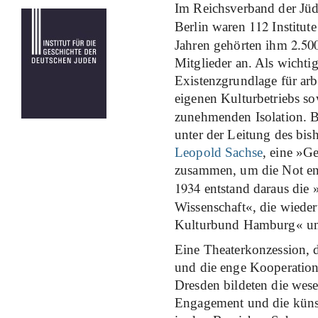
Im Reichsverband der Jüd
112
Berlin waren
Institut
2
50
Jahren gehörten ihm
.
Mitglieder an. Als wichtig
Existenzgrundlage für arb
eigenen Kulturbetriebs so
zunehmenden Isolation. B
unter der Leitung des bis
Leopold Sachse
, eine »G
zusammen, um die Not ent
1934
entstand daraus die 
Wissenschaft«, die wied
Kulturbund Hamburg« u
Eine Theaterkonzession,
und die enge Kooperation
Dresden bildeten die wese
Engagement und die küns