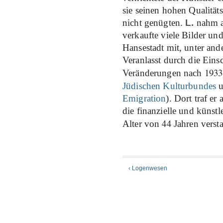
sie seinen hohen Qualität
nicht genügten.
L.
nahm an
verkaufte viele Bilder un
Hansestadt mit, unter and
Veranlasst durch die Eins
1933
Veränderungen nach
Jüdischen Kulturbundes
u
Emigration
). Dort traf er
die finanzielle und künstl
44
Alter von
Jahren verst
‹ Logenwesen