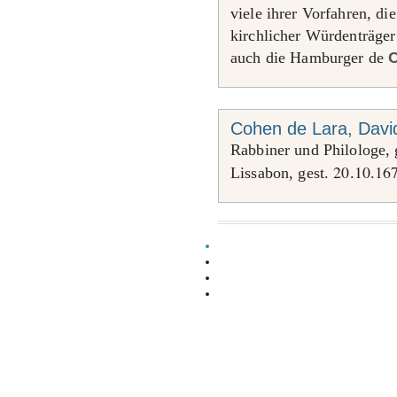
viele ihrer Vorfahren, di
kirchlicher Würdenträger
auch die Hamburger de
C
Cohen de Lara, Davi
Rabbiner und Philologe,
20
10
16
Lissabon, gest.
.
.