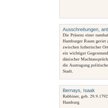
Ausschreitungen, ant
Die Präsenz einer namha
Hamburger Raum geriet 
zwischen lutherischer Or
ein wichtiger Gegenstand
dänischer Machtansprüche
die Austragung politische
Stadt.
Bernays, Isaak
29
9
1792
Rabbiner, geb.
.
.
Hamburg