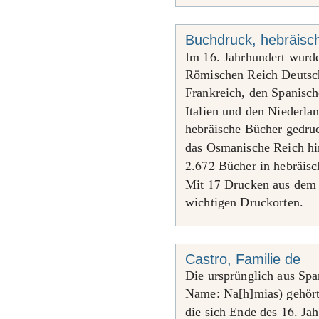
Buchdruck, hebräisc
16
Im
. Jahrhundert wurd
Römischen Reich Deutsch
Frankreich, den Spanisc
Italien und den Niederla
hebräische Bücher gedru
das Osmanische Reich hi
2
672
.
Bücher in hebräisch
17
Mit
Drucken aus de
wichtigen Druckorten.
Castro, Familie de
Die ursprünglich aus Sp
Name: Na[h]mias) gehörte
16
die sich Ende des
. Ja