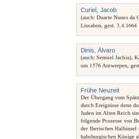
Curiel, Jacob
(auch: Duarte Nunes da 
3
4
1664
Lissabon, gest.
.
.
Dinis, Álvaro
(auch: Semuel Jachia), 
1576
um
Antwerpen, ges
Frühe Neuzeit
Der Übergang vom Spätmit
durch Ereignisse denn du
Juden im Alten Reich sin
folgende Prozesse von B
der Iberischen Halbinsel 
habsburgischen Könige 