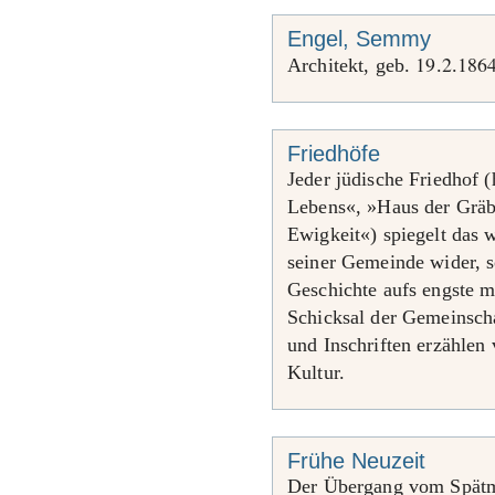
Engel, Semmy
19
2
186
Architekt, geb.
.
.
Friedhöfe
Jeder jüdische Friedhof 
Lebens«, »Haus der Gräb
Ewigkeit«) spiegelt das 
seiner Gemeinde wider, s
Geschichte aufs engste m
Schicksal der Gemeinsch
und Inschriften erzählen
Kultur.
Frühe Neuzeit
Der Übergang vom Spätmit