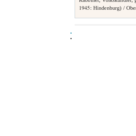
Rabbiner, Volkskundler,
1945
: Hindenburg) / Obe