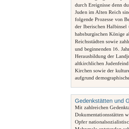
durch Ereignisse denn du
Juden im Alten Reich sin
folgende Prozesse von B
der Iberischen Halbinsel 
habsburgischen Könige 
Reichsstädten sowie zahl
16
und beginnenden
. Ja
Herausbildung der Landju
altkirchlichen Judenfein
Kirchen sowie der kultur
aufgrund demographische
Gedenkstätten und G
Mit zahlreichen Gedenkt
Dokumentationsstätten w
Opfer nationalsozialistis