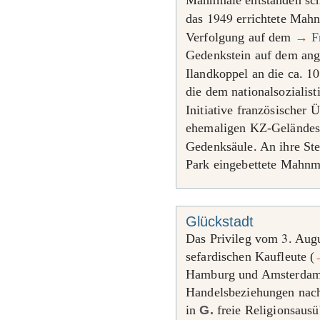
Mahnmale entstanden sch
1949
das
errichtete Mahnm
Verfolgung auf dem
→
F
Gedenkstein auf dem ang
10
Ilandkoppel an die ca.
die dem nationalsozialis
Initiative französischer 
ehemaligen KZ-Geländes 
Gedenksäule. An ihre Ste
Park eingebettete Mahnm
Glückstadt
3
Das Privileg vom
. Aug
sefardischen Kaufleute (
Hamburg und Amsterdam m
Handelsbeziehungen na
in
G.
freie Religionsaus