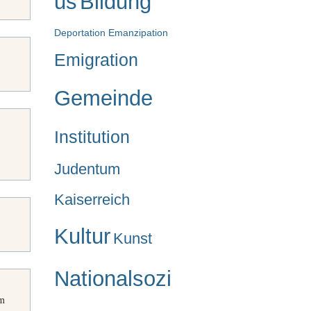
us
Bildung
Deportation
Emanzipation
Emigration
Gemeinde
Institution
Judentum
Kaiserreich
Kultur
Kunst
Nationalsozi
m