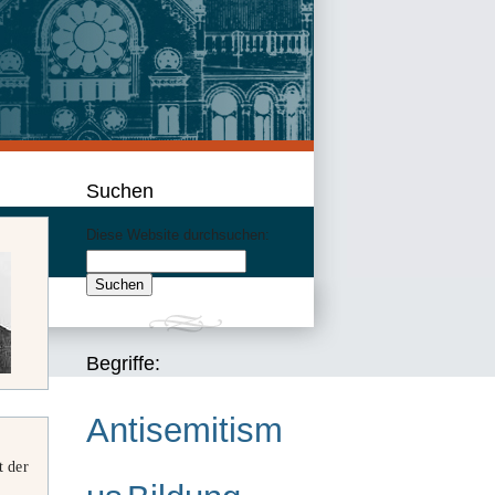
Suchen
Diese Website durchsuchen:
Begriffe:
Antisemitism
t der