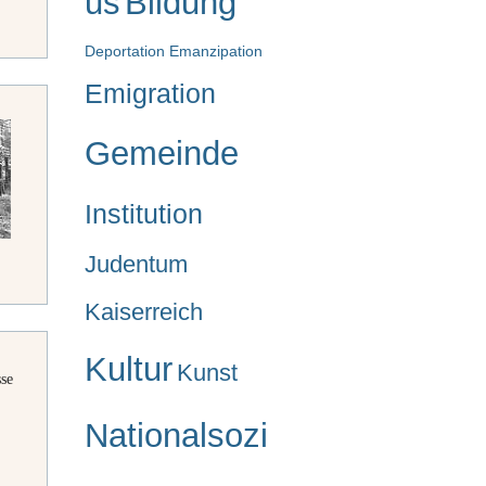
us
Bildung
Deportation
Emanzipation
Emigration
Gemeinde
Institution
Judentum
Kaiserreich
Kultur
Kunst
sse
Nationalsozi