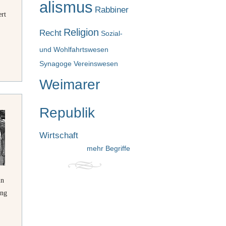
alismus
Rabbiner
ert
Religion
Recht
Sozial-
und Wohlfahrtswesen
Synagoge
Vereinswesen
Weimarer
Republik
Wirtschaft
mehr Begriffe
in
ung