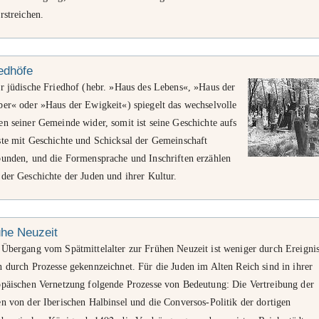
rstreichen.
edhöfe
er jüdische Friedhof (hebr. »Haus des Lebens«, »Haus der
ber« oder »Haus der Ewigkeit«) spiegelt das wechselvolle
n seiner Gemeinde wider, somit ist seine Geschichte aufs
ste mit Geschichte und Schicksal der Gemeinschaft
bunden, und die Formensprache und Inschriften erzählen
der Geschichte der Juden und ihrer Kultur.
ühe Neuzeit
 Übergang vom Spätmittelalter zur Frühen Neuzeit ist weniger durch Ereigni
 durch Prozesse gekennzeichnet. Für die Juden im Alten Reich sind in ihrer
opäischen Vernetzung folgende Prozesse von Bedeutung: Die Vertreibung der
n von der Iberischen Halbinsel und die Conversos-Politik der dortigen