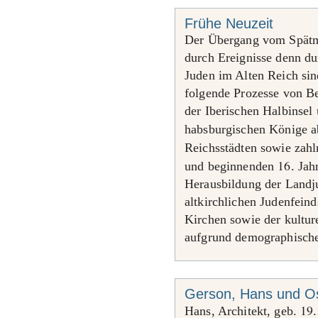
Frühe Neuzeit
Der Übergang vom Spätmit
durch Ereignisse denn du
Juden im Alten Reich sin
folgende Prozesse von B
der Iberischen Halbinsel 
habsburgischen Könige 
Reichsstädten sowie zahl
16
und beginnenden
. Ja
Herausbildung der Landju
altkirchlichen Judenfein
Kirchen sowie der kultur
aufgrund demographische
Gerson, Hans und O
19
Hans, Architekt, geb.
.