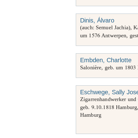
Dinis, Álvaro
(auch: Semuel Jachia), 
1576
um
Antwerpen, ges
Embden, Charlotte
1803
Salonière, geb. um
Eschwege, Sally Jos
Zigarrenhandwerker und 
9
10
1818
geb.
.
.
Hamburg,
Hamburg