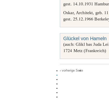
14
10
1931
gest.
.
.
Hambur
11
Oskar, Architekt, geb.
25
12
1966
gest.
.
.
Berkele
Glückel von Hameln
(auch: Glikl bas Juda Le
1724
Metz (Frankreich)
‹ vorherige Seite