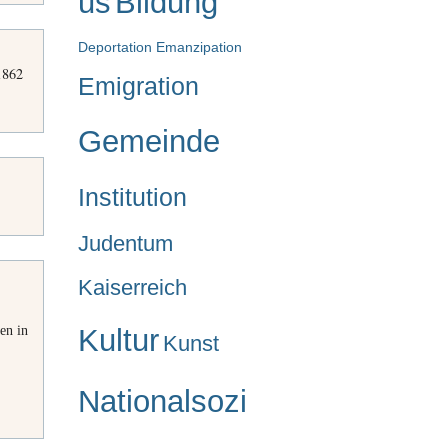
us
Bildung
Deportation
Emanzipation
1862
Emigration
Gemeinde
Institution
Judentum
Kaiserreich
en in
Kultur
Kunst
Nationalsozi