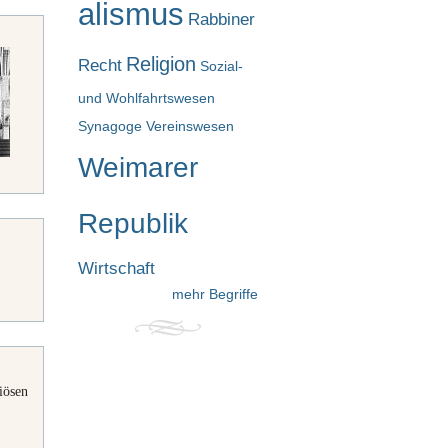
alismus
Rabbiner
Religion
Recht
Sozial-
und Wohlfahrtswesen
Synagoge
Vereinswesen
Weimarer
Republik
Wirtschaft
mehr Begriffe
iösen