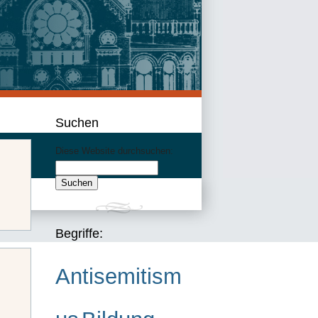
Suchen
Diese Website durchsuchen:
Begriffe:
Antisemitism