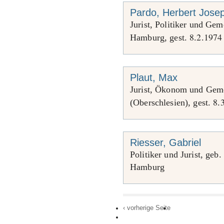
Pardo, Herbert Jose
Jurist, Politiker und Ge
8
2
1974
Hamburg, gest.
.
.
Plaut, Max
Jurist, Ökonom und Geme
8
(Oberschlesien), gest.
.
Riesser, Gabriel
Politiker und Jurist, geb.
Hamburg
‹ vorherige Seite