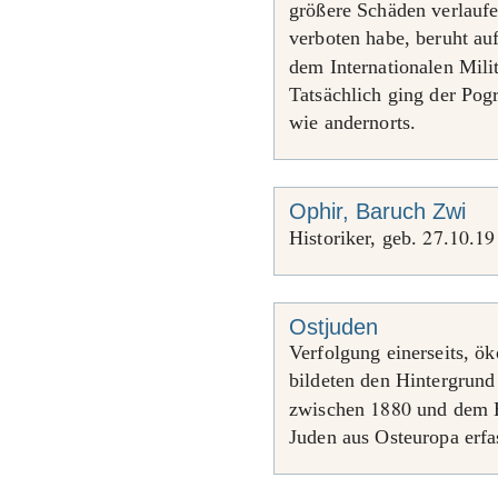
größere Schäden verlauf
verboten habe, beruht au
dem Internationalen Mili
Tatsächlich ging der Po
wie andernorts.
Ophir, Baruch Zwi
27
10
19
Historiker, geb.
.
.
Ostjuden
Verfolgung einerseits, ö
bildeten den Hintergrund
1880
zwischen
und dem E
Juden aus Osteuropa erfa