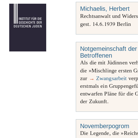
Michaelis, Herbert
Rechtsanwalt und Widers
14
6
1939
gest.
.
.
Berlin
Notgemeinschaft der
Betroffenen
Als die mit Jüdinnen ver
die »Mischlinge ersten G
zur
→
Zwangsarbeit
verp
erstmals ein Gruppengefü
entwarfen Pläne für die 
der Zukunft.
Novemberpogrom
Die Legende, die »Reichs