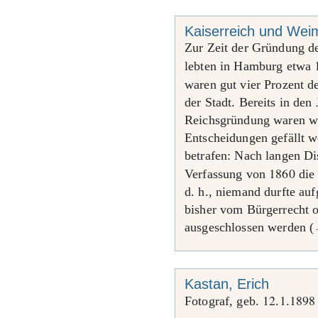
Kaiserreich und Wei
Zur Zeit der Gründung d
lebten in Hamburg etwa
waren gut vier Prozent d
der Stadt. Bereits in den
Reichsgründung waren we
Entscheidungen gefällt w
betrafen: Nach langen D
1860
Verfassung von
die 
d. h., niemand durfte auf
bisher vom Bürgerrecht 
ausgeschlossen werden (
Kastan, Erich
12
1
1898
Fotograf, geb.
.
.