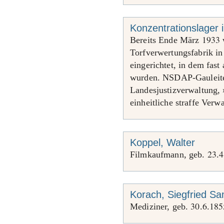
Konzentrationslager
1933
Bereits Ende März
w
Torfverwertungsfabrik i
eingerichtet, in dem fas
wurden. NSDAP-Gauleiter
Landesjustizverwaltung, 
einheitliche straffe Verwa
Koppel, Walter
23
4
Filmkaufmann, geb.
.
Korach, Siegfried S
30
6
185
Mediziner, geb.
.
.