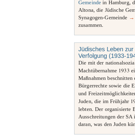
Gemeinde
in Hamburg, 
Altona, die Jüdische Ge
Synagogen-Gemeinde
→
zusammen.
Jüdisches Leben zur Z
Verfolgung (1933-19
Die mit der nationalsozia
1933
Machtübernahme
ei
Maßnahmen beschnitten d
Bürgerrechte sowie die E
und Freizeitmöglichkeit
1
Juden, die im Frühjahr
lebten. Der organisierte
Ausschreitungen der SA i
daran, was den Juden kün