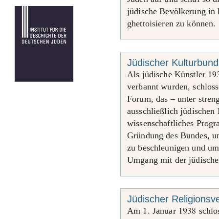
jüdische Bevölkerung in 
ghettoisieren zu können.
Jüdischer Kulturbun
19
Als jüdische Künstler
verbannt wurden, schlos
Forum, das – unter stre
ausschließlich jüdischen 
wissenschaftliches Prog
Gründung des Bundes, um 
zu beschleunigen und um
Umgang mit der jüdische
Jüdischer Religions
1
1938
Am
. Januar
schlo