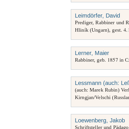
Leimdörfer, David
Prediger, Rabbiner und R
4
Hliník (Ungarn), gest.
.
Lerner, Maier
1857
Rabbiner, geb.
in C
Lessmann (auch: Le
(auch: Marek Rubin) Verl
Kirngjan/Velschi (Russla
Loewenberg, Jakob
Schriftsteller und Pädag