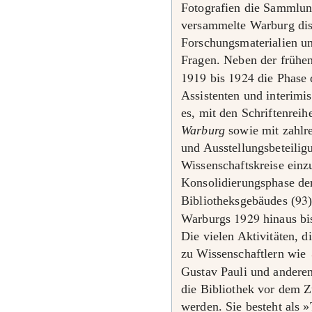
Fotografien die Sammlun
versammelte Warburg dis
Forschungsmaterialien un
Fragen. Neben der frühe
1919
1924
bis
die Phase 
Assistenten und interimi
es, mit den Schriftenrei
Warburg
sowie mit zahlr
und Ausstellungsbeteiligu
Wissenschaftskreise einz
Konsolidierungsphase de
93
Bibliotheksgebäudes (
1929
Warburgs
hinaus bi
Die vielen Aktivitäten, 
zu Wissenschaftlern wie
Gustav Pauli und anderen
die Bibliothek vor dem Zu
werden. Sie besteht als »