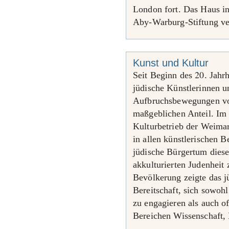
London fort. Das Haus in
Aby-Warburg-Stiftung ve
Kunst und Kultur
20
Seit Beginn des
. Jahr
jüdische Künstlerinnen u
Aufbruchsbewegungen vo
maßgeblichen Anteil. Im l
Kulturbetrieb der Weimar
in allen künstlerischen B
jüdische Bürgertum dieser
akkulturierten Judenheit
Bevölkerung zeigte das j
Bereitschaft, sich sowohl
zu engagieren als auch of
Bereichen Wissenschaft,