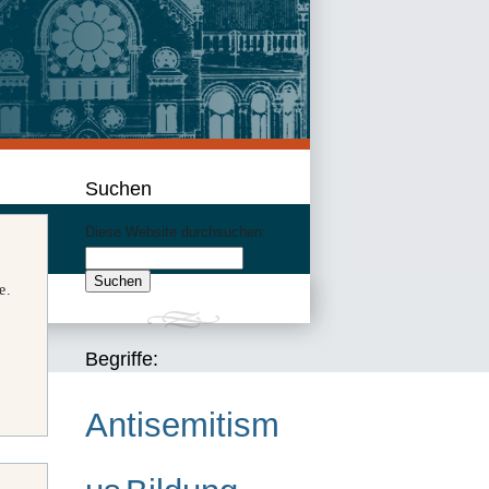
Suchen
Diese Website durchsuchen:
e.
Begriffe:
Antisemitism