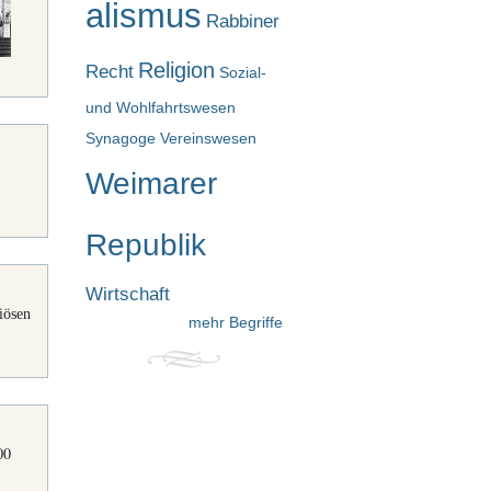
alismus
Rabbiner
Religion
Recht
Sozial-
und Wohlfahrtswesen
Synagoge
Vereinswesen
Weimarer
Republik
Wirtschaft
iösen
mehr Begriffe
00