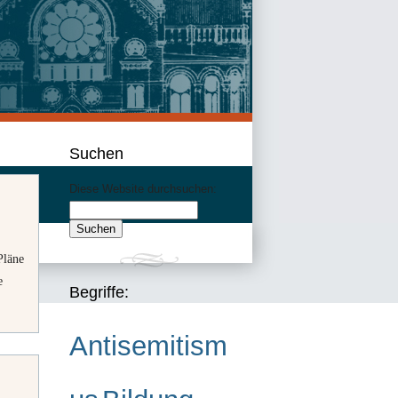
Suchen
Diese Website durchsuchen:
Pläne
e
Begriffe:
Antisemitism