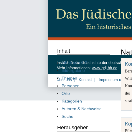
Inhalt
Nat
Inhalt von A-Z
Institut für die Geschichte der deutschen
Kon
Mehr Informationen:
www.igdj-hh.de
Bildergalerie
Ber
Themen
Wit
Über uns
Kontakt
Impressum und Da
Personen
Kom
der 
Orte
stra
Kategorien
Autoren & Nachweise
Suche
Kop
Herausgeber
Fil