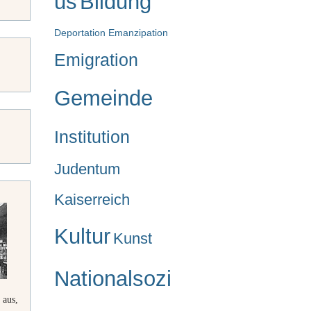
us
Bildung
Deportation
Emanzipation
Emigration
Gemeinde
Institution
Judentum
Kaiserreich
Kultur
Kunst
Nationalsozi
 aus,